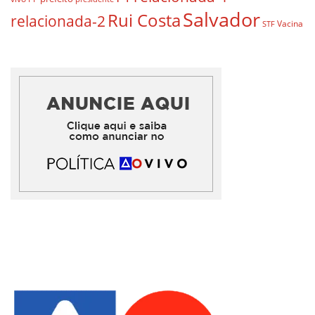
Salvador
Rui Costa
relacionada-2
Vacina
STF