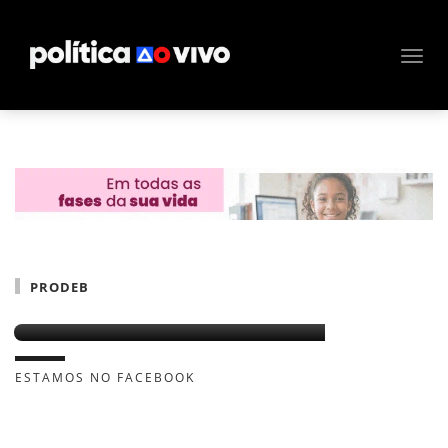
PRODEB
Empresário do PR ganha licitação
ESTAMOS NO FACEBOOK