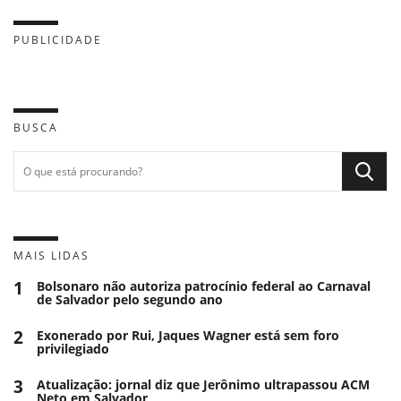
PUBLICIDADE
BUSCA
MAIS LIDAS
1
Bolsonaro não autoriza patrocínio federal ao Carnaval
de Salvador pelo segundo ano
2
Exonerado por Rui, Jaques Wagner está sem foro
privilegiado
3
Atualização: jornal diz que Jerônimo ultrapassou ACM
Neto em Salvador