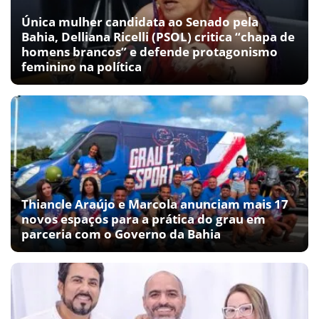
Única mulher candidata ao Senado pela
Bahia, Delliana Ricelli (PSOL) critica “chapa de
homens brancos” e defende protagonismo
feminino na política
Thiancle Araújo e Marcola anunciam mais 17
novos espaços para a prática do grau em
parceria com o Governo da Bahia