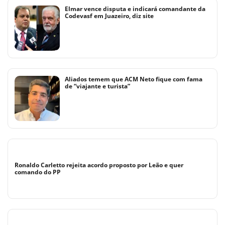
Elmar vence disputa e indicará comandante da
Codevasf em Juazeiro, diz site
Aliados temem que ACM Neto fique com fama
de “viajante e turista”
Ronaldo Carletto rejeita acordo proposto por Leão e quer
comando do PP