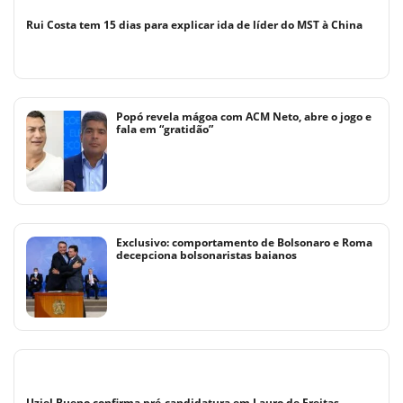
Rui Costa tem 15 dias para explicar ida de líder do MST à China
Popó revela mágoa com ACM Neto, abre o jogo e
fala em “gratidão”
Exclusivo: comportamento de Bolsonaro e Roma
decepciona bolsonaristas baianos
Uziel Bueno confirma pré-candidatura em Lauro de Freitas