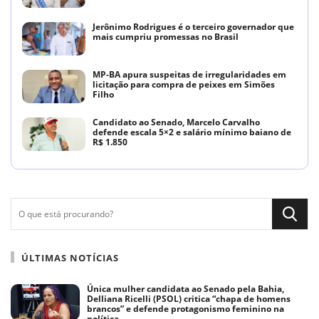
Jerônimo Rodrigues é o terceiro governador que
mais cumpriu promessas no Brasil
MP-BA apura suspeitas de irregularidades em
licitação para compra de peixes em Simões
Filho
Candidato ao Senado, Marcelo Carvalho
defende escala 5×2 e salário mínimo baiano de
R$ 1.850
ÚLTIMAS NOTÍCIAS
Única mulher candidata ao Senado pela Bahia,
Delliana Ricelli (PSOL) critica “chapa de homens
brancos” e defende protagonismo feminino na
política