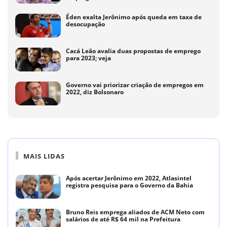
Éden exalta Jerônimo após queda em taxa de
desocupação
Cacá Leão avalia duas propostas de emprego
para 2023; veja
Governo vai priorizar criação de empregos em
2022, diz Bolsonaro
MAIS LIDAS
Após acertar Jerônimo em 2022, Atlasintel
registra pesquisa para o Governo da Bahia
Bruno Reis emprega aliados de ACM Neto com
salários de até R$ 64 mil na Prefeitura