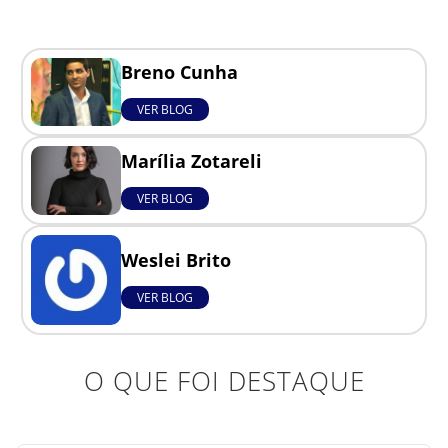
Breno Cunha
VER BLOG
Marília Zotareli
VER BLOG
Weslei Brito
VER BLOG
O QUE FOI DESTAQUE