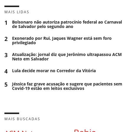
MAIS LIDAS
1
Bolsonaro não autoriza patrocínio federal ao Carnaval
de Salvador pelo segundo ano
2
Exonerado por Rui, Jaques Wagner está sem foro
privilegiado
3
Atualização: jornal diz que Jerônimo ultrapassou ACM
Neto em Salvador
4
Lula decide morar no Corredor da Vitória
5
Jéssica faz grave acusação e sugere que pacientes sem
Covid-19 estão em leitos exclusivos
MAIS BUSCADAS