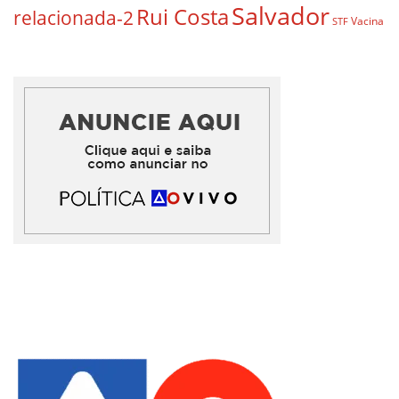
Salvador
Rui Costa
relacionada-2
Vacina
STF