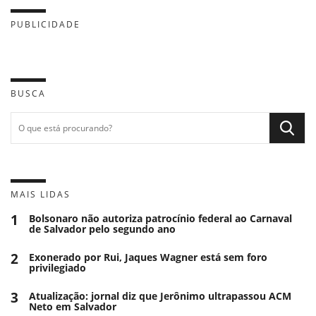
PUBLICIDADE
BUSCA
MAIS LIDAS
1
Bolsonaro não autoriza patrocínio federal ao Carnaval
de Salvador pelo segundo ano
2
Exonerado por Rui, Jaques Wagner está sem foro
privilegiado
3
Atualização: jornal diz que Jerônimo ultrapassou ACM
Neto em Salvador