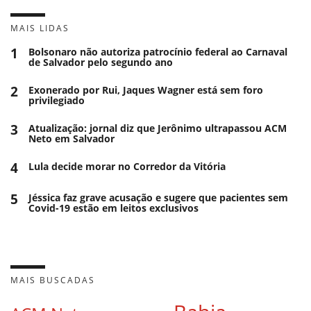
MAIS LIDAS
1
Bolsonaro não autoriza patrocínio federal ao Carnaval
de Salvador pelo segundo ano
2
Exonerado por Rui, Jaques Wagner está sem foro
privilegiado
3
Atualização: jornal diz que Jerônimo ultrapassou ACM
Neto em Salvador
4
Lula decide morar no Corredor da Vitória
5
Jéssica faz grave acusação e sugere que pacientes sem
Covid-19 estão em leitos exclusivos
MAIS BUSCADAS