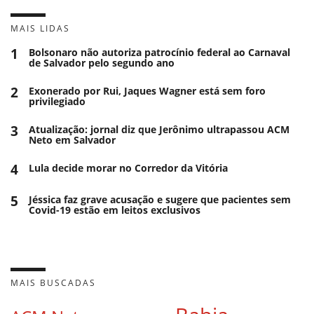
MAIS LIDAS
1
Bolsonaro não autoriza patrocínio federal ao Carnaval
de Salvador pelo segundo ano
2
Exonerado por Rui, Jaques Wagner está sem foro
privilegiado
3
Atualização: jornal diz que Jerônimo ultrapassou ACM
Neto em Salvador
4
Lula decide morar no Corredor da Vitória
5
Jéssica faz grave acusação e sugere que pacientes sem
Covid-19 estão em leitos exclusivos
MAIS BUSCADAS