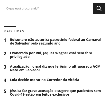
MAIS LIDAS
1
Bolsonaro não autoriza patrocínio federal ao Carnaval
de Salvador pelo segundo ano
2
Exonerado por Rui, Jaques Wagner está sem foro
privilegiado
3
Atualização: jornal diz que Jerônimo ultrapassou ACM
Neto em Salvador
4
Lula decide morar no Corredor da Vitória
5
Jéssica faz grave acusação e sugere que pacientes sem
Covid-19 estão em leitos exclusivos