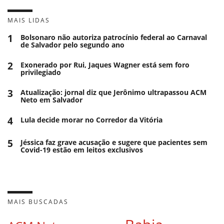
MAIS LIDAS
1
Bolsonaro não autoriza patrocínio federal ao Carnaval
de Salvador pelo segundo ano
2
Exonerado por Rui, Jaques Wagner está sem foro
privilegiado
3
Atualização: jornal diz que Jerônimo ultrapassou ACM
Neto em Salvador
4
Lula decide morar no Corredor da Vitória
5
Jéssica faz grave acusação e sugere que pacientes sem
Covid-19 estão em leitos exclusivos
MAIS BUSCADAS