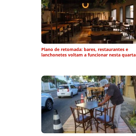
Plano de retomada: bares, restaurantes e
lanchonetes voltam a funcionar nesta quarta 