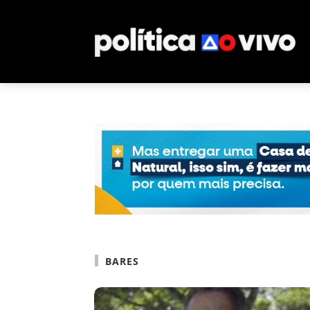
BARES