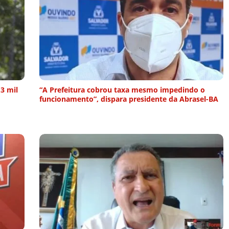
3 mil
“A Prefeitura cobrou taxa mesmo impedindo o
funcionamento”, dispara presidente da Abrasel-BA