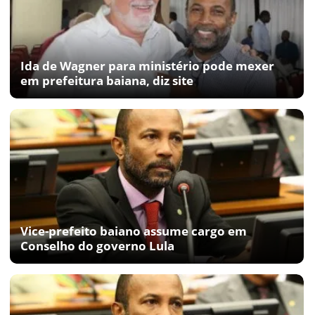
Ida de Wagner para ministério pode mexer
em prefeitura baiana, diz site
Vice-prefeito baiano assume cargo em
Conselho do governo Lula