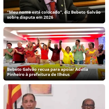
“Meu nome está colocado”, diz Bebeto Galvão
sobre disputa em 2026
Bebeto Galvão recua para apoiar Adélia
Pinheiro à prefeitura de Ilhéus