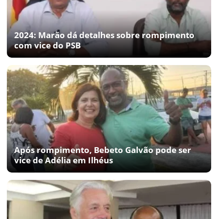
2024: Marão dá detalhes sobre rompimento
com vice do PSB
Após rompimento, Bebeto Galvão pode ser
vice de Adélia em Ilhéus