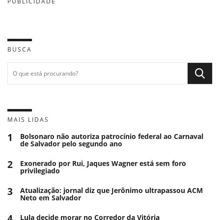
PUBLICIDADE
BUSCA
MAIS LIDAS
1
Bolsonaro não autoriza patrocínio federal ao Carnaval
de Salvador pelo segundo ano
2
Exonerado por Rui, Jaques Wagner está sem foro
privilegiado
3
Atualização: jornal diz que Jerônimo ultrapassou ACM
Neto em Salvador
4
Lula decide morar no Corredor da Vitória