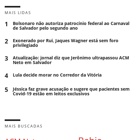
MAIS LIDAS
1
Bolsonaro não autoriza patrocínio federal ao Carnaval
de Salvador pelo segundo ano
2
Exonerado por Rui, Jaques Wagner está sem foro
privilegiado
3
Atualização: jornal diz que Jerônimo ultrapassou ACM
Neto em Salvador
4
Lula decide morar no Corredor da Vitória
5
Jéssica faz grave acusação e sugere que pacientes sem
Covid-19 estão em leitos exclusivos
MAIS BUSCADAS