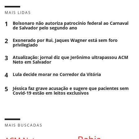
MAIS LIDAS
1
Bolsonaro não autoriza patrocínio federal ao Carnaval
de Salvador pelo segundo ano
2
Exonerado por Rui, Jaques Wagner está sem foro
privilegiado
3
Atualização: jornal diz que Jerônimo ultrapassou ACM
Neto em Salvador
4
Lula decide morar no Corredor da Vitória
5
Jéssica faz grave acusação e sugere que pacientes sem
Covid-19 estão em leitos exclusivos
MAIS BUSCADAS