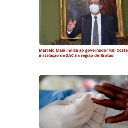
Marcelo Maia indica ao governador Rui Costa
instalação de SAC na região de Brotas