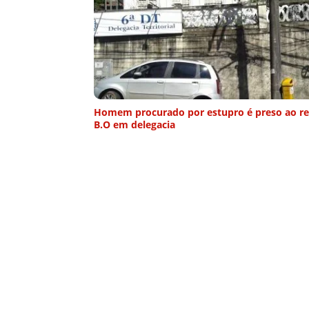
Homem procurado por estupro é preso ao re
B.O em delegacia