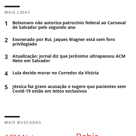
MAIS LIDAS
1
Bolsonaro não autoriza patrocínio federal ao Carnaval
de Salvador pelo segundo ano
2
Exonerado por Rui, Jaques Wagner está sem foro
privilegiado
3
Atualização: jornal diz que Jerônimo ultrapassou ACM
Neto em Salvador
4
Lula decide morar no Corredor da Vitória
5
Jéssica faz grave acusação e sugere que pacientes sem
Covid-19 estão em leitos exclusivos
MAIS BUSCADAS