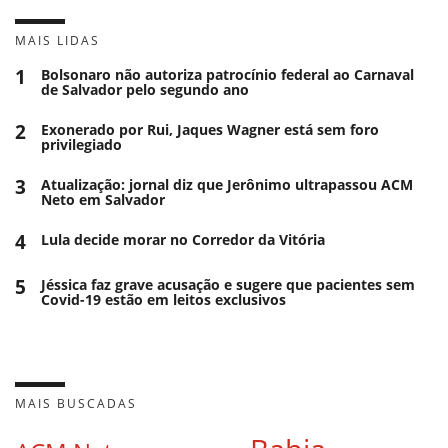
MAIS LIDAS
1
Bolsonaro não autoriza patrocínio federal ao Carnaval
de Salvador pelo segundo ano
2
Exonerado por Rui, Jaques Wagner está sem foro
privilegiado
3
Atualização: jornal diz que Jerônimo ultrapassou ACM
Neto em Salvador
4
Lula decide morar no Corredor da Vitória
5
Jéssica faz grave acusação e sugere que pacientes sem
Covid-19 estão em leitos exclusivos
MAIS BUSCADAS