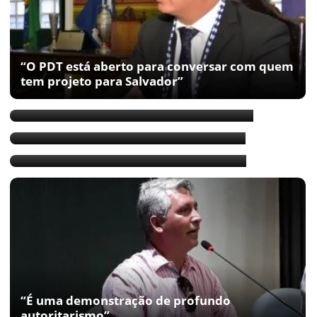
“O PDT está aberto para conversar com quem
tem projeto para Salvador”
PV comunica expulsão de vereadores
O encontro de Carballal e ACM Neto
2 de Julho: Carballal critica Pimentel
“É uma demonstração de profundo
autoritarismo”