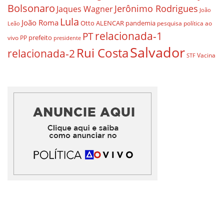
Bolsonaro
Jerônimo Rodrigues
Jaques Wagner
João
Lula
João Roma
Otto ALENCAR
pandemia
pesquisa
política ao
Leão
relacionada-1
PT
prefeito
vivo
PP
presidente
Salvador
Rui Costa
relacionada-2
Vacina
STF