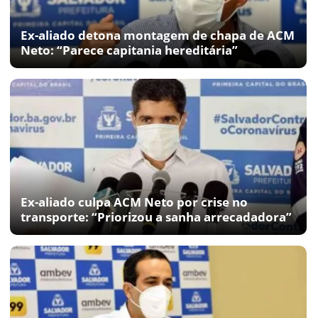
Ex-aliado detona montagem de chapa de ACM
Neto: “Parece capitania hereditária”
Ex-aliado culpa ACM Neto por crise no
transporte: “Priorizou a sanha arrecadadora”