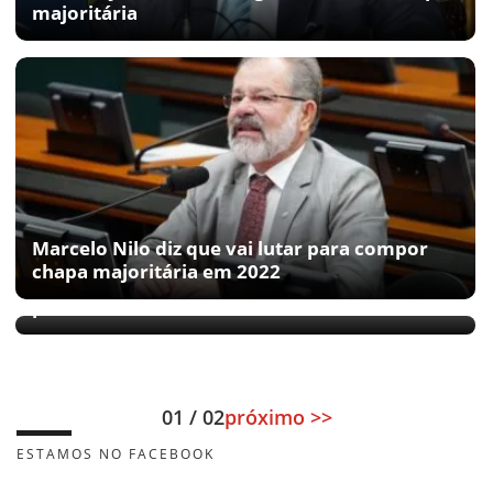
majoritária
Marcelo Nilo diz que vai lutar para compor
chapa majoritária em 2022
Wagner tinha desejo diferente de Rui Costa
para Salvador
01 / 02
próximo >>
ESTAMOS NO FACEBOOK