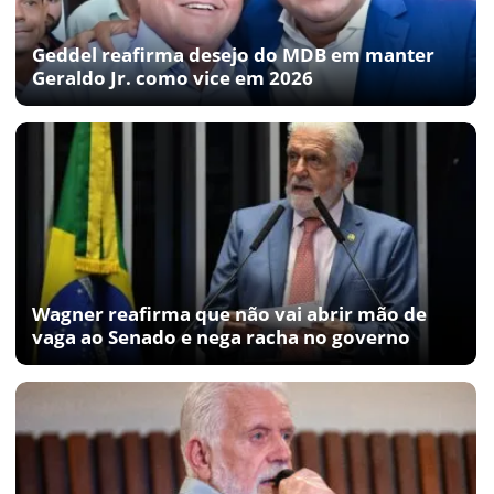
Geddel reafirma desejo do MDB em manter
Geraldo Jr. como vice em 2026
Wagner reafirma que não vai abrir mão de
vaga ao Senado e nega racha no governo