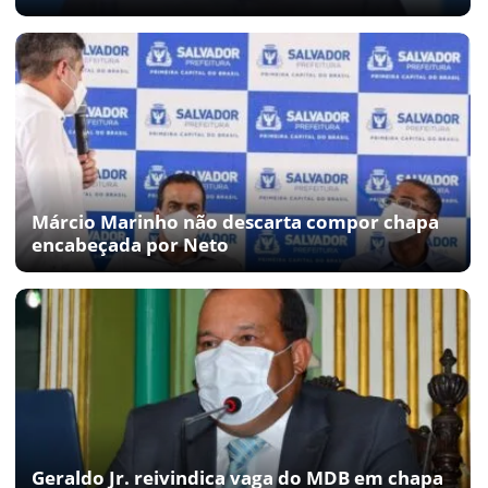
Márcio Marinho não descarta compor chapa
encabeçada por Neto
Geraldo Jr. reivindica vaga do MDB em chapa