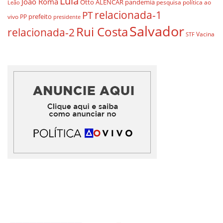
Lula
João Roma
Otto ALENCAR
pandemia
pesquisa
política ao
Leão
relacionada-1
PT
prefeito
vivo
PP
presidente
Salvador
Rui Costa
relacionada-2
Vacina
STF