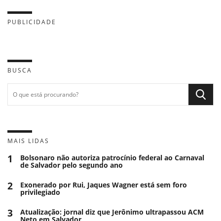
PUBLICIDADE
BUSCA
MAIS LIDAS
1
Bolsonaro não autoriza patrocínio federal ao Carnaval
de Salvador pelo segundo ano
2
Exonerado por Rui, Jaques Wagner está sem foro
privilegiado
3
Atualização: jornal diz que Jerônimo ultrapassou ACM
Neto em Salvador