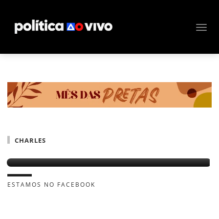
CHARLES
Ex-prefeito é acusado de fazer doações ilegais
ESTAMOS NO FACEBOOK