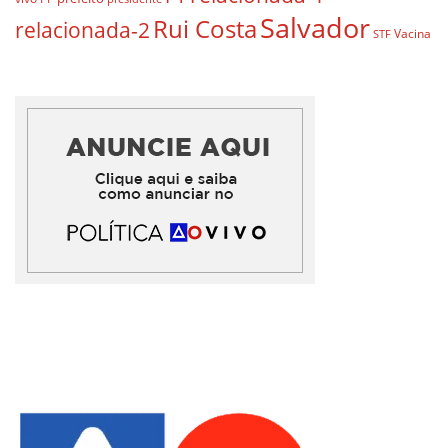
Salvador
Rui Costa
relacionada-2
Vacina
STF