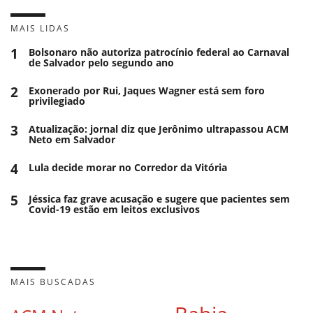
MAIS LIDAS
1
Bolsonaro não autoriza patrocínio federal ao Carnaval
de Salvador pelo segundo ano
2
Exonerado por Rui, Jaques Wagner está sem foro
privilegiado
3
Atualização: jornal diz que Jerônimo ultrapassou ACM
Neto em Salvador
4
Lula decide morar no Corredor da Vitória
5
Jéssica faz grave acusação e sugere que pacientes sem
Covid-19 estão em leitos exclusivos
MAIS BUSCADAS