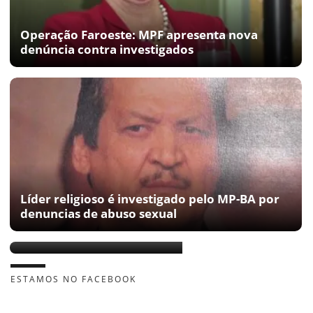
Operação Faroeste: MPF apresenta nova
denúncia contra investigados
Líder religioso é investigado pelo MP-BA por
denuncias de abuso sexual
Alberto Pimentel vai cair?
ESTAMOS NO FACEBOOK