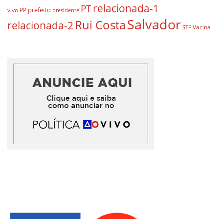
relacionada-1
PT
prefeito
vivo
PP
presidente
Salvador
Rui Costa
relacionada-2
Vacina
STF