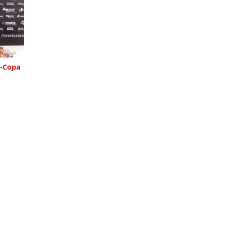
é-Copa