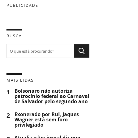
PUBLICIDADE
BUSCA
MAIS LIDAS
1
Bolsonaro não autoriza
patrocínio federal ao Carnaval
de Salvador pelo segundo ano
2
Exonerado por Rui, Jaques
Wagner está sem foro
privilegiado
Atualização: jornal diz que