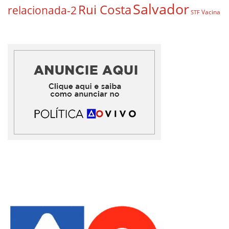
Salvador
Rui Costa
relacionada-2
Vacina
STF