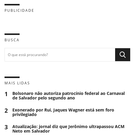
PUBLICIDADE
BUSCA
MAIS LIDAS
1
Bolsonaro não autoriza patrocínio federal ao Carnaval
de Salvador pelo segundo ano
2
Exonerado por Rui, Jaques Wagner está sem foro
privilegiado
3
Atualização: jornal diz que Jerônimo ultrapassou ACM
Neto em Salvador