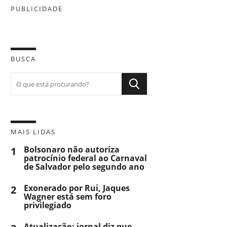
PUBLICIDADE
BUSCA
MAIS LIDAS
1
Bolsonaro não autoriza
patrocínio federal ao Carnaval
de Salvador pelo segundo ano
2
Exonerado por Rui, Jaques
Wagner está sem foro
privilegiado
Atualização: jornal diz que