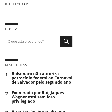
PUBLICIDADE
BUSCA
MAIS LIDAS
1
Bolsonaro não autoriza
patrocínio federal ao Carnaval
de Salvador pelo segundo ano
2
Exonerado por Rui, Jaques
Wagner está sem foro
privilegiado
Atualização: jornal diz que