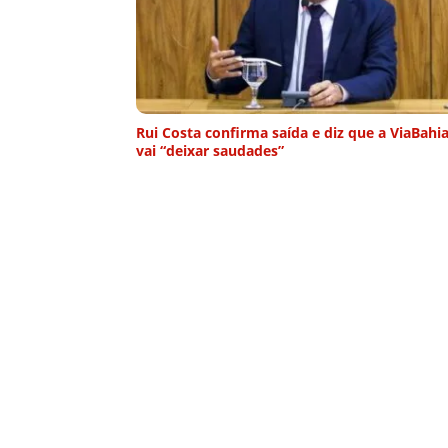
Rui Costa confirma saída e diz que a ViaBahi
vai “deixar saudades”