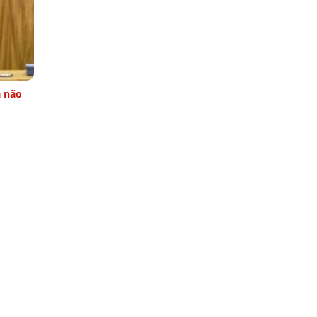
a não