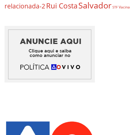
Salvador
Rui Costa
relacionada-2
Vacina
STF