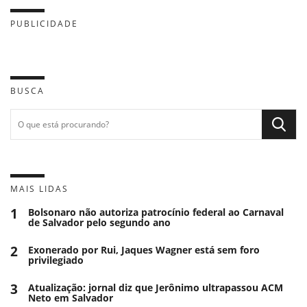
PUBLICIDADE
BUSCA
MAIS LIDAS
1
Bolsonaro não autoriza patrocínio federal ao Carnaval
de Salvador pelo segundo ano
2
Exonerado por Rui, Jaques Wagner está sem foro
privilegiado
3
Atualização: jornal diz que Jerônimo ultrapassou ACM
Neto em Salvador