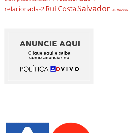
Salvador
Rui Costa
relacionada-2
Vacina
STF