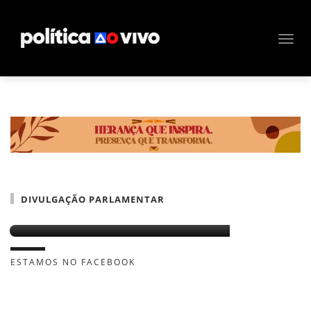
DIVULGAÇÃO PARLAMENTAR
Wagner não gasta com divulgação
ESTAMOS NO FACEBOOK