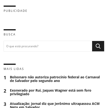
PUBLICIDADE
BUSCA
MAIS LIDAS
1
Bolsonaro não autoriza patrocínio federal ao Carnaval
de Salvador pelo segundo ano
2
Exonerado por Rui, Jaques Wagner está sem foro
privilegiado
3
Atualização: jornal diz que Jerônimo ultrapassou ACM
Neto em Salvador