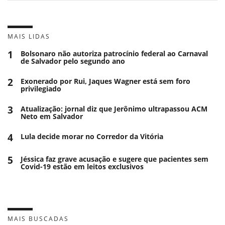
MAIS LIDAS
1
Bolsonaro não autoriza patrocínio federal ao Carnaval
de Salvador pelo segundo ano
2
Exonerado por Rui, Jaques Wagner está sem foro
privilegiado
3
Atualização: jornal diz que Jerônimo ultrapassou ACM
Neto em Salvador
4
Lula decide morar no Corredor da Vitória
5
Jéssica faz grave acusação e sugere que pacientes sem
Covid-19 estão em leitos exclusivos
MAIS BUSCADAS