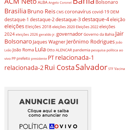
Bahia
ACM Neto
Bolsonaro
ALBA
Angelo Coronel
Brasilia
Bruno Reis
coronavírus
covid-19
DEM
CMS
destaque-4
destaque-3
eleição
destaque-1
destaque-2
eleições
eleições
Eleições 2018
eleições 2020
Eleições 2022
Jair
governador
2024
Governo da Bahia
geraldo jr.
eleições 2026
Bolsonaro
Jerônimo Rodrigues
Jaques Wagner
João
Lula
João Roma
Otto ALENCAR
pandemia
pesquisa
política ao
Leão
relacionada-1
PT
prefeito
vivo
PP
presidente
Salvador
Rui Costa
relacionada-2
Vacina
STF