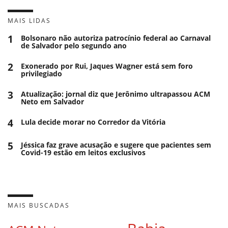
MAIS LIDAS
1
Bolsonaro não autoriza patrocínio federal ao Carnaval
de Salvador pelo segundo ano
2
Exonerado por Rui, Jaques Wagner está sem foro
privilegiado
3
Atualização: jornal diz que Jerônimo ultrapassou ACM
Neto em Salvador
4
Lula decide morar no Corredor da Vitória
5
Jéssica faz grave acusação e sugere que pacientes sem
Covid-19 estão em leitos exclusivos
MAIS BUSCADAS