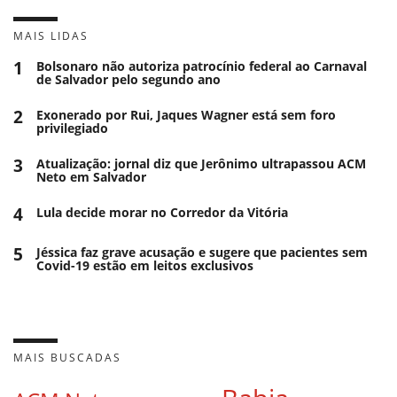
MAIS LIDAS
1
Bolsonaro não autoriza patrocínio federal ao Carnaval
de Salvador pelo segundo ano
2
Exonerado por Rui, Jaques Wagner está sem foro
privilegiado
3
Atualização: jornal diz que Jerônimo ultrapassou ACM
Neto em Salvador
4
Lula decide morar no Corredor da Vitória
5
Jéssica faz grave acusação e sugere que pacientes sem
Covid-19 estão em leitos exclusivos
MAIS BUSCADAS