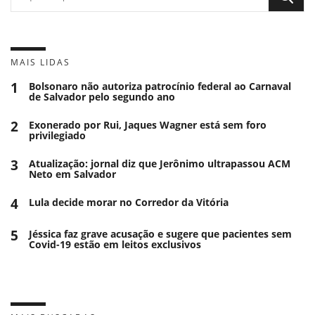
MAIS LIDAS
1
Bolsonaro não autoriza patrocínio federal ao Carnaval
de Salvador pelo segundo ano
2
Exonerado por Rui, Jaques Wagner está sem foro
privilegiado
3
Atualização: jornal diz que Jerônimo ultrapassou ACM
Neto em Salvador
4
Lula decide morar no Corredor da Vitória
5
Jéssica faz grave acusação e sugere que pacientes sem
Covid-19 estão em leitos exclusivos