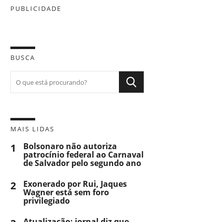
PUBLICIDADE
BUSCA
MAIS LIDAS
1
Bolsonaro não autoriza
patrocínio federal ao Carnaval
de Salvador pelo segundo ano
2
Exonerado por Rui, Jaques
Wagner está sem foro
privilegiado
Atualização: jornal diz que