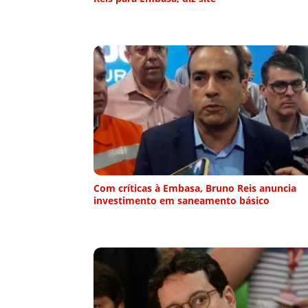
Com críticas à Embasa, Bruno Reis anuncia
investimento em saneamento básico