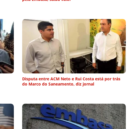
Disputa entre ACM Neto e Rui Costa está por trás
do Marco do Saneamento, diz jornal