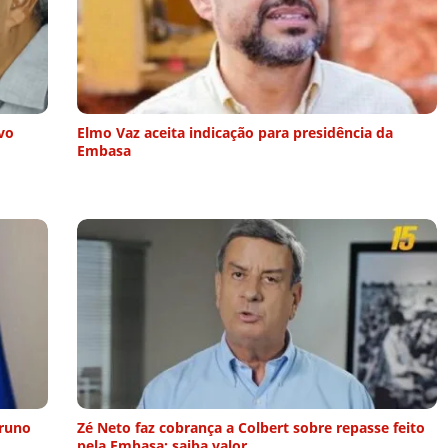
vo
Elmo Vaz aceita indicação para presidência da
Embasa
Bruno
Zé Neto faz cobrança a Colbert sobre repasse feito
pela Embasa; saiba valor