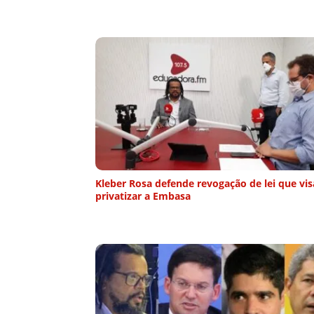
Kleber Rosa defende revogação de lei que vis
privatizar a Embasa