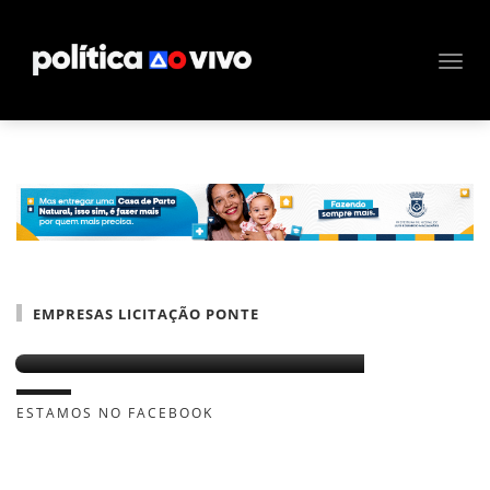
EMPRESAS LICITAÇÃO PONTE
Contagem regressiva para a ponte
ESTAMOS NO FACEBOOK