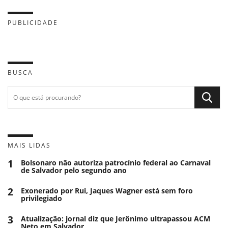
PUBLICIDADE
BUSCA
MAIS LIDAS
1
Bolsonaro não autoriza patrocínio federal ao Carnaval
de Salvador pelo segundo ano
2
Exonerado por Rui, Jaques Wagner está sem foro
privilegiado
3
Atualização: jornal diz que Jerônimo ultrapassou ACM
Neto em Salvador