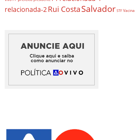
Salvador
Rui Costa
relacionada-2
Vacina
STF