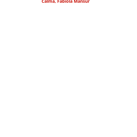
Calma, Fabíola Mansur