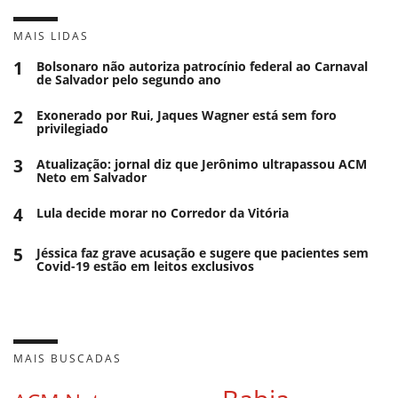
MAIS LIDAS
1
Bolsonaro não autoriza patrocínio federal ao Carnaval
de Salvador pelo segundo ano
2
Exonerado por Rui, Jaques Wagner está sem foro
privilegiado
3
Atualização: jornal diz que Jerônimo ultrapassou ACM
Neto em Salvador
4
Lula decide morar no Corredor da Vitória
5
Jéssica faz grave acusação e sugere que pacientes sem
Covid-19 estão em leitos exclusivos
MAIS BUSCADAS