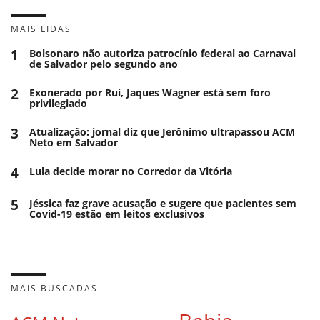
MAIS LIDAS
1
Bolsonaro não autoriza patrocínio federal ao Carnaval
de Salvador pelo segundo ano
2
Exonerado por Rui, Jaques Wagner está sem foro
privilegiado
3
Atualização: jornal diz que Jerônimo ultrapassou ACM
Neto em Salvador
4
Lula decide morar no Corredor da Vitória
5
Jéssica faz grave acusação e sugere que pacientes sem
Covid-19 estão em leitos exclusivos
MAIS BUSCADAS