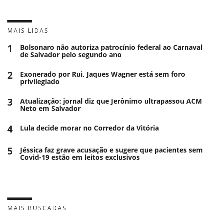
MAIS LIDAS
1
Bolsonaro não autoriza patrocínio federal ao Carnaval
de Salvador pelo segundo ano
2
Exonerado por Rui, Jaques Wagner está sem foro
privilegiado
3
Atualização: jornal diz que Jerônimo ultrapassou ACM
Neto em Salvador
4
Lula decide morar no Corredor da Vitória
5
Jéssica faz grave acusação e sugere que pacientes sem
Covid-19 estão em leitos exclusivos
MAIS BUSCADAS