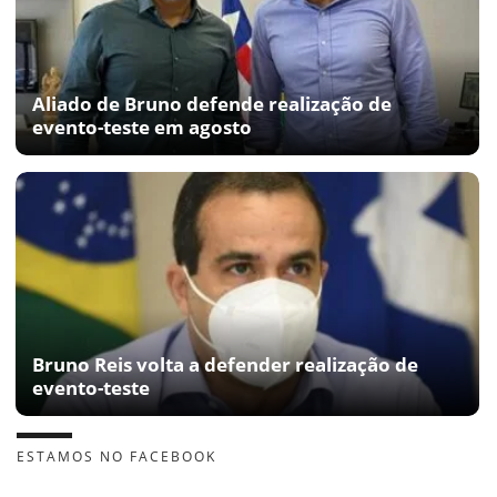
Aliado de Bruno defende realização de
evento-teste em agosto
Bruno Reis volta a defender realização de
evento-teste
ESTAMOS NO FACEBOOK