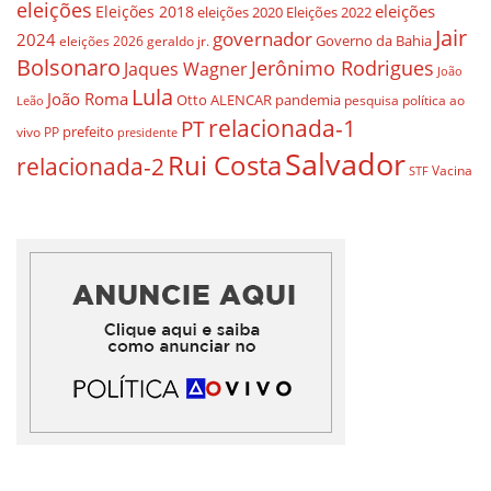
eleições
eleições
Eleições 2018
eleições 2020
Eleições 2022
Jair
governador
2024
Governo da Bahia
geraldo jr.
eleições 2026
Bolsonaro
Jerônimo Rodrigues
Jaques Wagner
João
Lula
João Roma
Otto ALENCAR
pandemia
pesquisa
política ao
Leão
relacionada-1
PT
prefeito
vivo
PP
presidente
Salvador
Rui Costa
relacionada-2
Vacina
STF