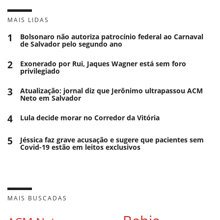
MAIS LIDAS
1
Bolsonaro não autoriza patrocínio federal ao Carnaval
de Salvador pelo segundo ano
2
Exonerado por Rui, Jaques Wagner está sem foro
privilegiado
3
Atualização: jornal diz que Jerônimo ultrapassou ACM
Neto em Salvador
4
Lula decide morar no Corredor da Vitória
5
Jéssica faz grave acusação e sugere que pacientes sem
Covid-19 estão em leitos exclusivos
MAIS BUSCADAS