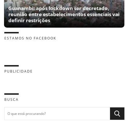
Guanambi: após lockdown ser decretado,
reunião entre estabelecimentos essenciais vai
definir restrições
ESTAMOS NO FACEBOOK
PUBLICIDADE
BUSCA