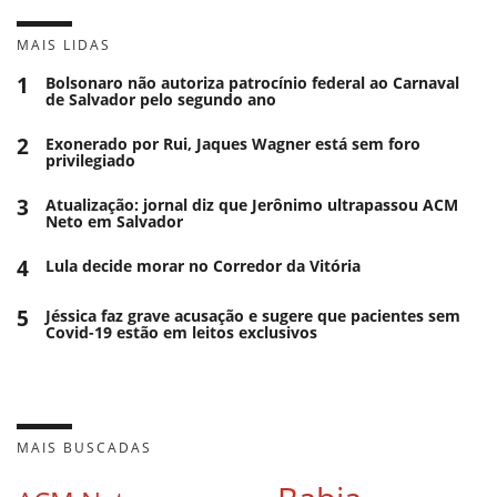
MAIS LIDAS
1
Bolsonaro não autoriza patrocínio federal ao Carnaval
de Salvador pelo segundo ano
2
Exonerado por Rui, Jaques Wagner está sem foro
privilegiado
3
Atualização: jornal diz que Jerônimo ultrapassou ACM
Neto em Salvador
4
Lula decide morar no Corredor da Vitória
5
Jéssica faz grave acusação e sugere que pacientes sem
Covid-19 estão em leitos exclusivos
MAIS BUSCADAS