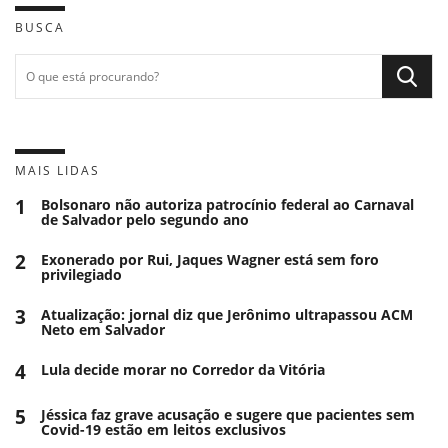
BUSCA
MAIS LIDAS
1
Bolsonaro não autoriza patrocínio federal ao Carnaval
de Salvador pelo segundo ano
2
Exonerado por Rui, Jaques Wagner está sem foro
privilegiado
3
Atualização: jornal diz que Jerônimo ultrapassou ACM
Neto em Salvador
4
Lula decide morar no Corredor da Vitória
5
Jéssica faz grave acusação e sugere que pacientes sem
Covid-19 estão em leitos exclusivos