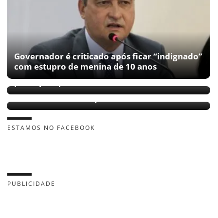
Governador é criticado após ficar “indignado”
com estupro de menina de 10 anos
Filha de cantor mata suspeito de pedofilia e é
presa pela polícia
Homem é preso suspeito de abusar e
namorar com criança de 11 anos na Bahia
ESTAMOS NO FACEBOOK
PUBLICIDADE