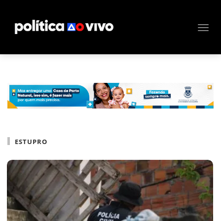
ESTUPRO