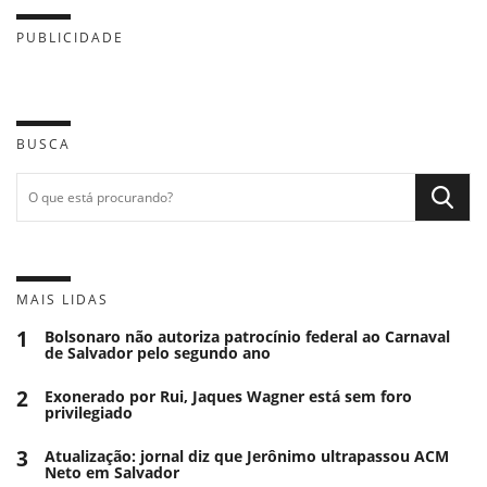
PUBLICIDADE
BUSCA
MAIS LIDAS
1
Bolsonaro não autoriza patrocínio federal ao Carnaval
de Salvador pelo segundo ano
2
Exonerado por Rui, Jaques Wagner está sem foro
privilegiado
3
Atualização: jornal diz que Jerônimo ultrapassou ACM
Neto em Salvador