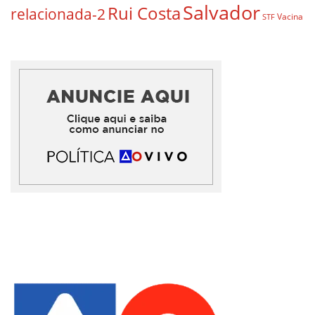
Salvador
Rui Costa
relacionada-2
Vacina
STF