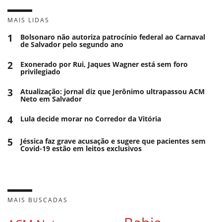
MAIS LIDAS
1
Bolsonaro não autoriza patrocínio federal ao Carnaval
de Salvador pelo segundo ano
2
Exonerado por Rui, Jaques Wagner está sem foro
privilegiado
3
Atualização: jornal diz que Jerônimo ultrapassou ACM
Neto em Salvador
4
Lula decide morar no Corredor da Vitória
5
Jéssica faz grave acusação e sugere que pacientes sem
Covid-19 estão em leitos exclusivos
MAIS BUSCADAS