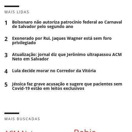
MAIS LIDAS
1
Bolsonaro não autoriza patrocínio federal ao Carnaval
de Salvador pelo segundo ano
2
Exonerado por Rui, Jaques Wagner está sem foro
privilegiado
3
Atualização: jornal diz que Jerônimo ultrapassou ACM
Neto em Salvador
4
Lula decide morar no Corredor da Vitória
5
Jéssica faz grave acusação e sugere que pacientes sem
Covid-19 estão em leitos exclusivos
MAIS BUSCADAS