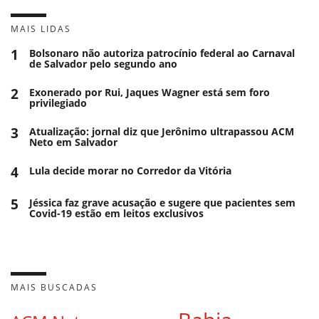
MAIS LIDAS
1
Bolsonaro não autoriza patrocínio federal ao Carnaval
de Salvador pelo segundo ano
2
Exonerado por Rui, Jaques Wagner está sem foro
privilegiado
3
Atualização: jornal diz que Jerônimo ultrapassou ACM
Neto em Salvador
4
Lula decide morar no Corredor da Vitória
5
Jéssica faz grave acusação e sugere que pacientes sem
Covid-19 estão em leitos exclusivos
MAIS BUSCADAS