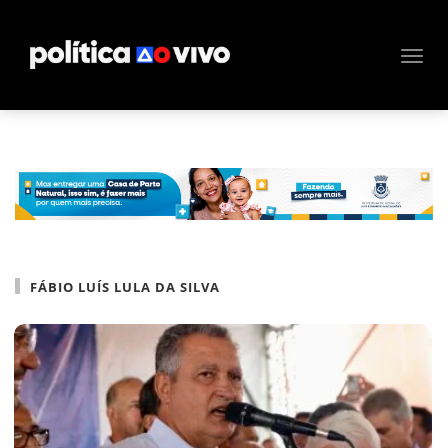
FÁBIO LUÍS LULA DA SILVA