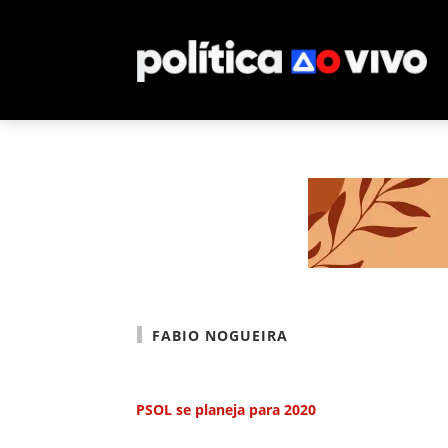
FABIO NOGUEIRA
PSOL se planeja para 2020