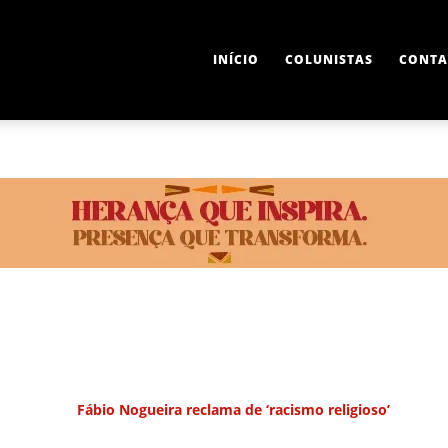
INÍCIO
COLUNISTAS
CONTA
Fábio Nogueira reclama de ‘racismo religioso’