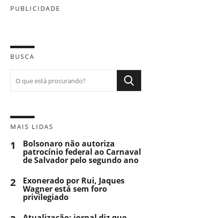
PUBLICIDADE
BUSCA
MAIS LIDAS
1
Bolsonaro não autoriza
patrocínio federal ao Carnaval
de Salvador pelo segundo ano
2
Exonerado por Rui, Jaques
Wagner está sem foro
privilegiado
Atualização: jornal diz que