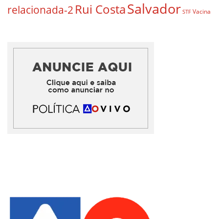
Salvador
Rui Costa
relacionada-2
Vacina
STF