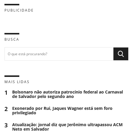
PUBLICIDADE
BUSCA
MAIS LIDAS
1
Bolsonaro não autoriza patrocínio federal ao Carnaval
de Salvador pelo segundo ano
2
Exonerado por Rui, Jaques Wagner está sem foro
privilegiado
3
Atualização: jornal diz que Jerônimo ultrapassou ACM
Neto em Salvador