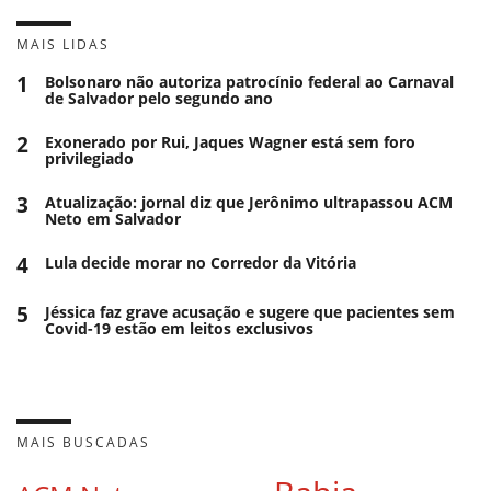
MAIS LIDAS
1
Bolsonaro não autoriza patrocínio federal ao Carnaval
de Salvador pelo segundo ano
2
Exonerado por Rui, Jaques Wagner está sem foro
privilegiado
3
Atualização: jornal diz que Jerônimo ultrapassou ACM
Neto em Salvador
4
Lula decide morar no Corredor da Vitória
5
Jéssica faz grave acusação e sugere que pacientes sem
Covid-19 estão em leitos exclusivos
MAIS BUSCADAS