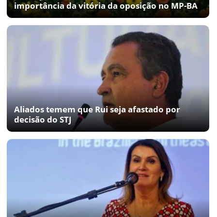
importância da vitória da oposição no MP-BA
Aliados temem que Rui seja afastado por
decisão do STJ