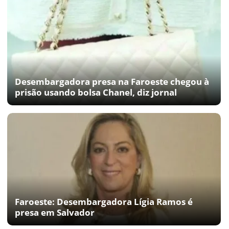
Desembargadora presa na Faroeste chegou à
prisão usando bolsa Chanel, diz jornal
Faroeste: Desembargadora Lígia Ramos é
presa em Salvador