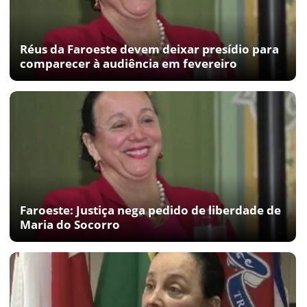
Réus da Faroeste devem deixar presídio para
comparecer à audiência em fevereiro
Faroeste: Justiça nega pedido de liberdade de
Maria do Socorro