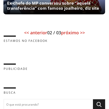
Ex-chefe do MP conversou sobre “aquela
transferência” com famoso joalheiro, diz site
<< anterior
02 / 03
próximo >>
ESTAMOS NO FACEBOOK
PUBLICIDADE
BUSCA