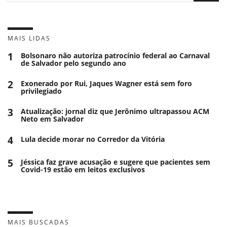
MAIS LIDAS
1
Bolsonaro não autoriza patrocínio federal ao Carnaval
de Salvador pelo segundo ano
2
Exonerado por Rui, Jaques Wagner está sem foro
privilegiado
3
Atualização: jornal diz que Jerônimo ultrapassou ACM
Neto em Salvador
4
Lula decide morar no Corredor da Vitória
5
Jéssica faz grave acusação e sugere que pacientes sem
Covid-19 estão em leitos exclusivos
MAIS BUSCADAS