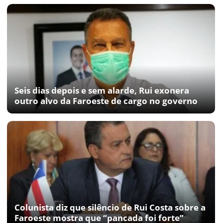
Seis dias depois e sem alarde, Rui exonera
outro alvo da Faroeste de cargo no governo
Colunista diz que silêncio de Rui Costa sobre a
Faroeste mostra que “pancada foi forte”