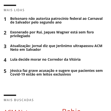
MAIS LIDAS
1
Bolsonaro não autoriza patrocínio federal ao Carnaval
de Salvador pelo segundo ano
2
Exonerado por Rui, Jaques Wagner está sem foro
privilegiado
3
Atualização: jornal diz que Jerônimo ultrapassou ACM
Neto em Salvador
4
Lula decide morar no Corredor da Vitória
5
Jéssica faz grave acusação e sugere que pacientes sem
Covid-19 estão em leitos exclusivos
MAIS BUSCADAS